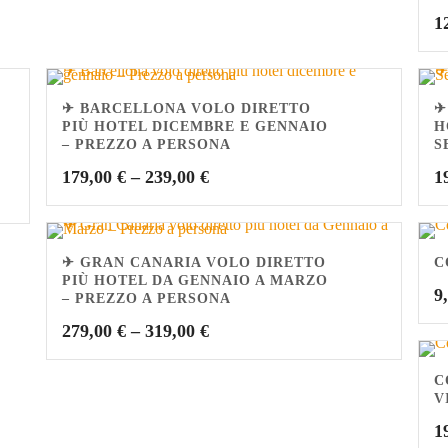
1
✈ BARCELLONA VOLO DIRETTO
✈
PIÙ HOTEL DICEMBRE E GENNAIO
H
– PREZZO A PERSONA
S
179,00
€
–
239,00
€
1
✈ GRAN CANARIA VOLO DIRETTO
C
PIÙ HOTEL DA GENNAIO A MARZO
9
– PREZZO A PERSONA
279,00
€
–
319,00
€
C
V
1