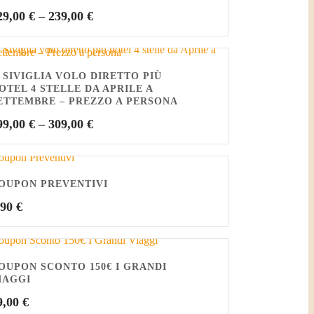
29,00
€
–
239,00
€
 SIVIGLIA VOLO DIRETTO PIÙ
OTEL 4 STELLE DA APRILE A
ETTEMBRE – PREZZO A PERSONA
99,00
€
–
309,00
€
OUPON PREVENTIVI
,90
€
OUPON SCONTO 150€ I GRANDI
IAGGI
9,00
€