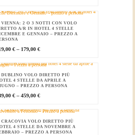
 VIENNA: 2 O 3 NOTTI CON VOLO
IRETTO A/R IN HOTEL 4 STELLE
ICEMBRE E GENNAIO – PREZZO A
ERSONA
19,00
€
–
179,00
€
 DUBLINO VOLO DIRETTO PIÙ
OTEL 4 STELLE DA APRILE A
IUGNO – PREZZO A PERSONA
39,00
€
–
459,00
€
 CRACOVIA VOLO DIRETTO PIÙ
OTEL 4 STELLE DA NOVEMBRE A
EBBRAIO – PREZZO A PERSONA