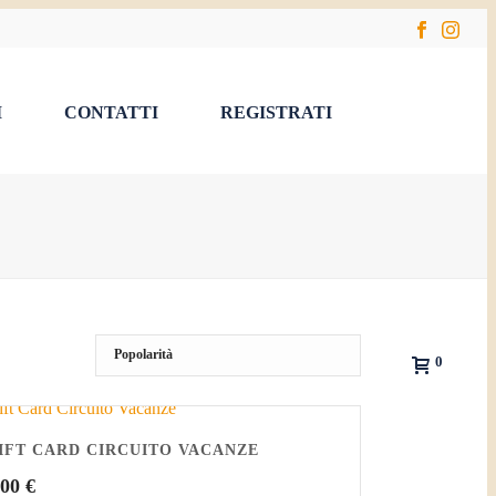
I
CONTATTI
REGISTRATI
0
IFT CARD CIRCUITO VACANZE
,00
€