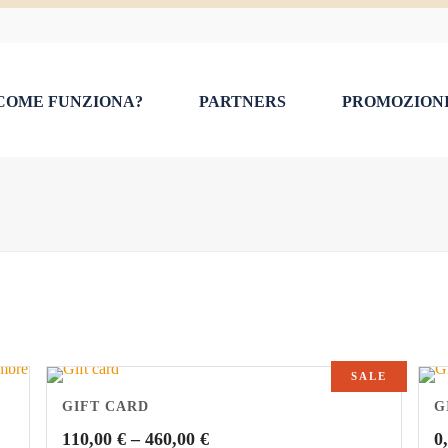
COME FUNZIONA?
PARTNERS
PROMOZION
SALE
GIFT CARD
G
110,00
€
–
460,00
€
0