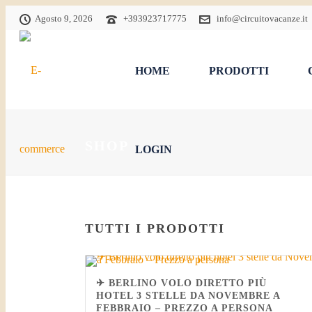
Agosto 9, 2026
+393923717775
info@circuitovacanze.it
HOME
PRODOTTI
SHOP
LOGIN
TUTTI I PRODOTTI
✈ BERLINO VOLO DIRETTO PIÙ
HOTEL 3 STELLE DA NOVEMBRE A
FEBBRAIO – PREZZO A PERSONA