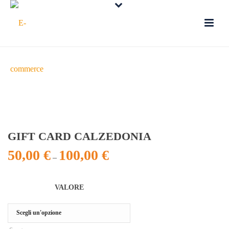
GIFT CARD CALZEDONIA
50,00
€
100,00
€
–
VALORE