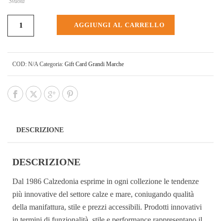
Svuota
AGGIUNGI AL CARRELLO
COD:
N/A
Categoria:
Gift Card Grandi Marche
DESCRIZIONE
DESCRIZIONE
Dal 1986 Calzedonia esprime in ogni collezione le tendenze
più innovative del settore calze e mare, coniugando qualità
della manifattura, stile e prezzi accessibili. Prodotti innovativi
in termini di funzionalità, stile e performance rappresentano il