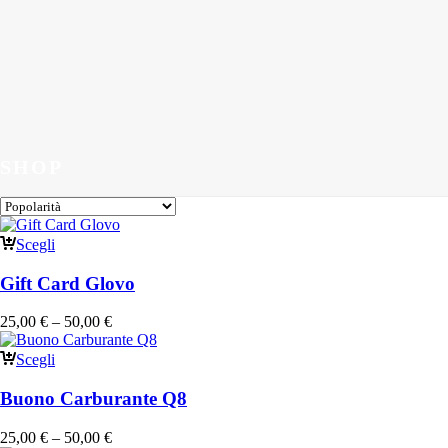
SHOP
Scegli
Gift Card Glovo
25,00
€
–
50,00
€
Scegli
Buono Carburante Q8
25,00
€
–
50,00
€