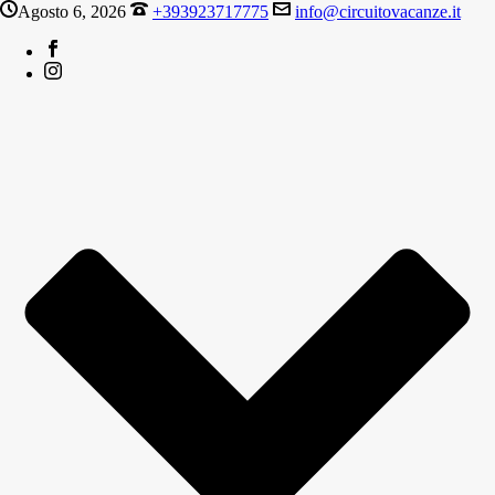
Agosto 6, 2026
+393923717775
info@circuitovacanze.it