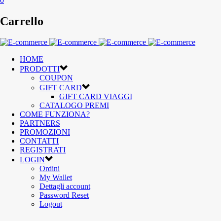
0
Carrello
HOME
PRODOTTI
COUPON
GIFT CARD
GIFT CARD VIAGGI
CATALOGO PREMI
COME FUNZIONA?
PARTNERS
PROMOZIONI
CONTATTI
REGISTRATI
LOGIN
Ordini
My Wallet
Dettagli account
Password Reset
Logout