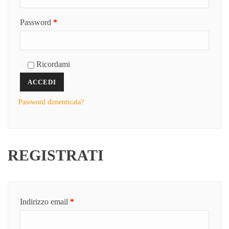
Richiesto
Password
*
Ricordami
ACCEDI
Password dimenticata?
REGISTRATI
Richiesto
Indirizzo email
*