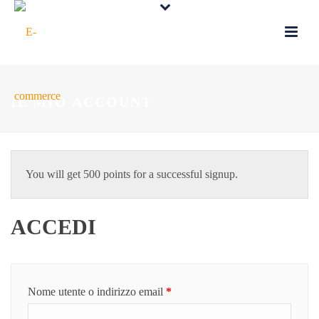
IL MIO ACCOUNT
You will get 500 points for a successful signup.
ACCEDI
Richiesto
Nome utente o indirizzo email
*