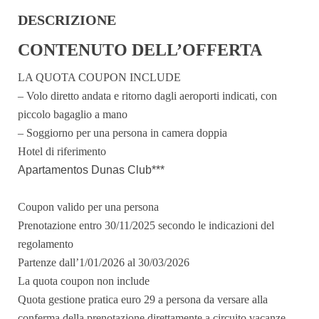
DESCRIZIONE
CONTENUTO DELL’OFFERTA
LA QUOTA COUPON INCLUDE
– Volo diretto andata e ritorno dagli aeroporti indicati, con
piccolo bagaglio a mano
– Soggiorno per una persona in camera doppia
Hotel di riferimento
Apartamentos Dunas Club***
Coupon valido per una persona
Prenotazione entro 30/11/2025 secondo le indicazioni del
regolamento
Partenze dall’1/01/2026 al 30/03/2026
La quota coupon non include
Quota gestione pratica euro 29 a persona da versare alla
conferma della prenotazione direttamente a circuito vacanze