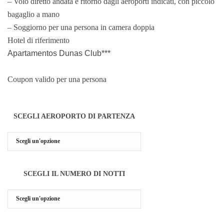
– Volo diretto andata e ritorno dagli aeroporti indicati, con piccolo
bagaglio a mano
– Soggiorno per una persona in camera doppia
Hotel di riferimento
Apartamentos Dunas Club***
Coupon valido per una persona
SCEGLI AEROPORTO DI PARTENZA
SCEGLI IL NUMERO DI NOTTI