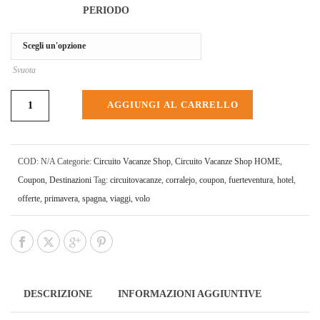
PERIODO
Svuota
AGGIUNGI AL CARRELLO
COD:
N/A
Categorie:
Circuito Vacanze Shop
,
Circuito Vacanze Shop HOME
,
Coupon
,
Destinazioni
Tag:
circuitovacanze
,
corralejo
,
coupon
,
fuerteventura
,
hotel
,
offerte
,
primavera
,
spagna
,
viaggi
,
volo
DESCRIZIONE
INFORMAZIONI AGGIUNTIVE