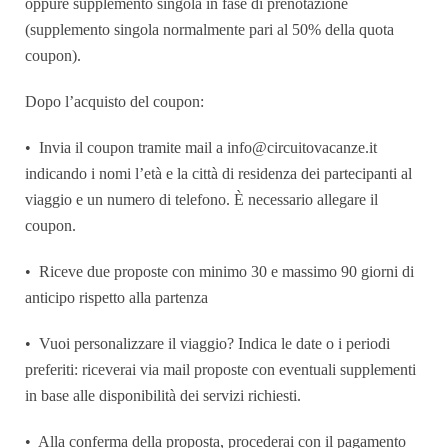
oppure supplemento singola in fase di prenotazione
(supplemento singola normalmente pari al 50% della quota
coupon).
Dopo l’acquisto del coupon:
•⁠
⁠Invia il coupon tramite mail a info@circuitovacanze.it
indicando i nomi l’età e la città di residenza dei partecipanti al
viaggio e un numero di telefono. È necessario allegare il
coupon.
•⁠
⁠Riceve due proposte con minimo 30 e massimo 90 giorni di
anticipo rispetto alla partenza
•⁠
⁠Vuoi personalizzare il viaggio? Indica le date o i periodi
preferiti: riceverai via mail proposte con eventuali supplementi
in base alle disponibilità dei servizi richiesti.
•⁠
⁠Alla conferma della proposta, procederai con il pagamento