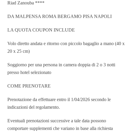
Riad Zanouba ****
DA MALPENSA ROMA BERGAMO PISA NAPOLI
LA QUOTA COUPON INCLUDE
Volo diretto andata e ritorno con piccolo bagaglio a mano (40 x
20 x 25 cm)
Soggiorno per una persona in camera doppia di 2 o 3 notti
presso hotel selezionato
COME PRENOTARE
Prenotazione da effettuare entro il 1/04/2026 secondo le
indicazioni del regolamento.
Eventuali prenotazioni successive a tale data possono
comportare supplementi che variano in base alla richiesta