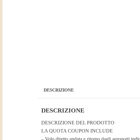
DESCRIZIONE
DESCRIZIONE
DESCRIZIONE DEL PRODOTTO
LA QUOTA COUPON INCLUDE
– Volo diretto andata e ritorno dagli aeroporti ind