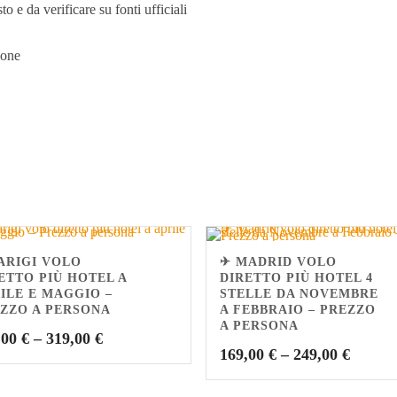
o e da verificare su fonti ufficiali
sone
ARIGI VOLO
✈ MADRID VOLO
ETTO PIÙ HOTEL A
DIRETTO PIÙ HOTEL 4
ILE E MAGGIO –
STELLE DA NOVEMBRE
ZZO A PERSONA
A FEBBRAIO – PREZZO
A PERSONA
,00
€
–
319,00
€
169,00
€
–
249,00
€