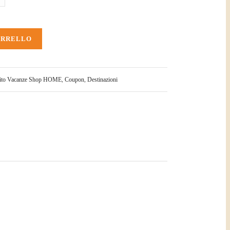
ARRELLO
uito Vacanze Shop HOME
,
Coupon
,
Destinazioni