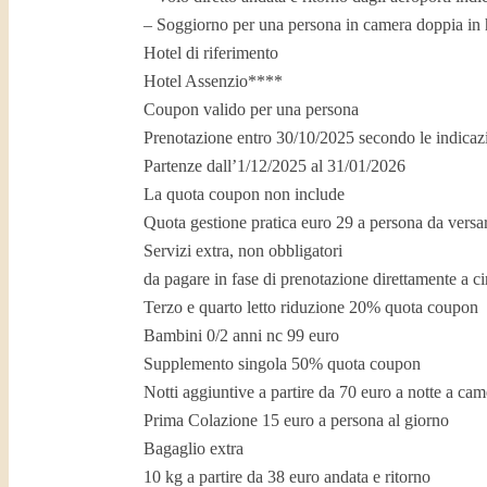
– Soggiorno per una persona in camera doppia in h
Hotel di riferimento
Hotel Assenzio****
Coupon valido per una persona
Prenotazione entro 30/10/2025 secondo le indicaz
Partenze dall’1/12/2025 al 31/01/2026
La quota coupon non include
Quota gestione pratica euro 29 a persona da versar
Servizi extra, non obbligatori
da pagare in fase di prenotazione direttamente a ci
Terzo e quarto letto riduzione 20% quota coupon
Bambini 0/2 anni nc 99 euro
Supplemento singola 50% quota coupon
Notti aggiuntive a partire da 70 euro a notte a cam
Prima Colazione 15 euro a persona al giorno
Bagaglio extra
10 kg a partire da 38 euro andata e ritorno