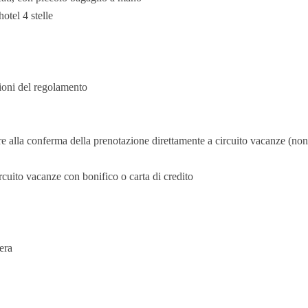
otel 4 stelle
ioni del regolamento
e alla conferma della prenotazione direttamente a circuito vacanze (non 
rcuito vacanze con bonifico o carta di credito
era