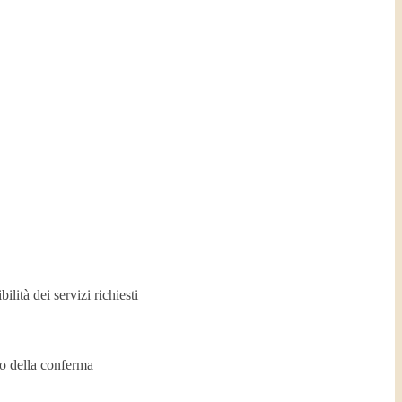
lità dei servizi richiesti
to della conferma