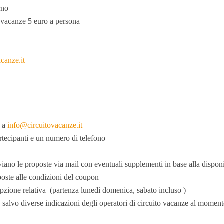
rno
o vacanze 5 euro a persona
canze.it
n a
info@circuitovacanze.it
artecipanti e un numero di telefono
iano le proposte via mail con eventuali supplementi in base alla disponibi
oposte alle condizioni del coupon
opzione relativa (partenza lunedì domenica, sabato incluso )
 salvo diverse indicazioni degli operatori di circuito vacanze al momen