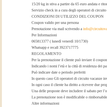
15/20 kg in stiva a partire da 65 euro andata e rito
Servizio check in a cura degli operatori di circuit
CONDIZIONI DI UTILIZZO DEL COUPON
Coupon valido per una persona
Prenotazione via mail scrivendo a
info@circuitova
Per Informazioni
065813377 ( lunedì venerdì 10/1730)
Whatsapp e recall 3923717775
REGOLAMENTO
Per la prenotazione il cliente può inviare il coupo
Indicando i nomi l’età e la città di residenza dei p
Può indicare date o periodo preferiti
In questo caso Gli operatori di circuito vacanze inv
In ogni caso il cliente ha diritto a ricevere due pr
Una delle proposte deve includere il sabato per l’
La prenotazione non è modificabile o rimborsabile
Altre informazioni