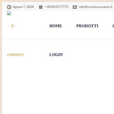
Agosto 7, 2026
+393923717775
info@circuitovacanze.it
HOME
PRODOTTI
LOGIN