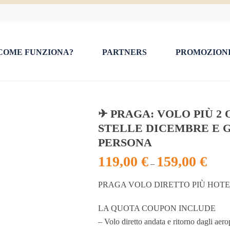
COME FUNZIONA?
PARTNERS
PROMOZION
✈ PRAGA: VOLO PIÙ 2 
STELLE DICEMBRE E G
PERSONA
119,00
€
159,00
€
–
PRAGA VOLO DIRETTO PIÙ HOTE
LA QUOTA COUPON INCLUDE
– Volo diretto andata e ritorno dagli aer