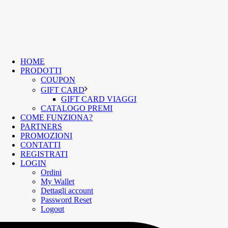
HOME
PRODOTTI
COUPON
GIFT CARD
GIFT CARD VIAGGI
CATALOGO PREMI
COME FUNZIONA?
PARTNERS
PROMOZIONI
CONTATTI
REGISTRATI
LOGIN
Ordini
My Wallet
Dettagli account
Password Reset
Logout