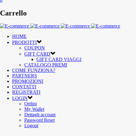
0
Carrello
HOME
PRODOTTI
COUPON
GIFT CARD
GIFT CARD VIAGGI
CATALOGO PREMI
COME FUNZIONA?
PARTNERS
PROMOZIONI
CONTATTI
REGISTRATI
LOGIN
Ordini
My Wallet
Dettagli account
Password Reset
Logout