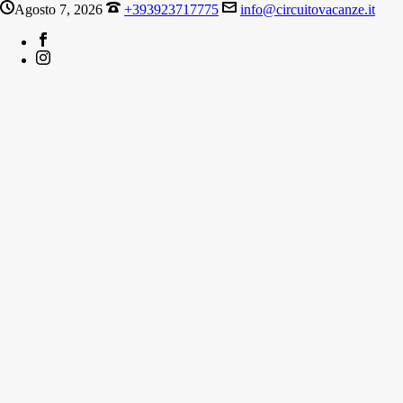
Agosto 7, 2026
+393923717775
info@circuitovacanze.it