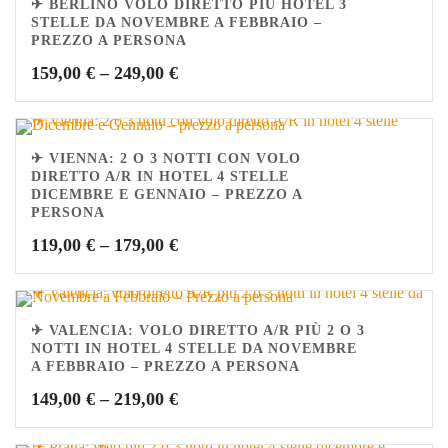
✈ BERLINO VOLO DIRETTO PIÙ HOTEL 3
STELLE DA NOVEMBRE A FEBBRAIO –
PREZZO A PERSONA
159,00
€
–
249,00
€
✈ VIENNA: 2 O 3 NOTTI CON VOLO
DIRETTO A/R IN HOTEL 4 STELLE
DICEMBRE E GENNAIO – PREZZO A
PERSONA
119,00
€
–
179,00
€
✈ VALENCIA: VOLO DIRETTO A/R PIÙ 2 O 3
NOTTI IN HOTEL 4 STELLE DA NOVEMBRE
A FEBBRAIO – PREZZO A PERSONA
149,00
€
–
219,00
€