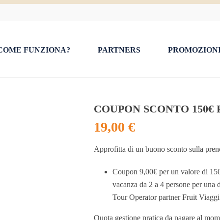
COME FUNZIONA?
PARTNERS
PROMOZION
COUPON SCONTO 150€ 
19,00
€
Approfitta di un buono sconto sulla pre
Coupon 9,00€ per un valore di 150
vacanza da 2 a 4 persone per una de
Tour Operator partner Fruit Viaggi
Quota gestione pratica da pagare al mom