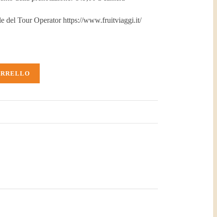
le del Tour Operator https://www.fruitviaggi.it/
ARRELLO