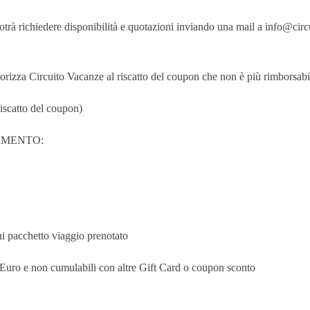
 potrà richiedere disponibilità e quotazioni inviando una mail a info@cir
autorizza Circuito Vacanze al riscatto del coupon che non è più rimborsabi
riscatto del coupon)
AMENTO:
ni pacchetto viaggio prenotato
 e non cumulabili con altre Gift Card o coupon sconto