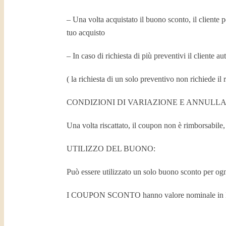
– Una volta acquistato il buono sconto, il cliente
tuo acquisto
– In caso di richiesta di più preventivi il cliente 
( la richiesta di un solo preventivo non richiede il 
CONDIZIONI DI VARIAZIONE E ANNULL
Una volta riscattato, il coupon non è rimborsabile,
UTILIZZO DEL BUONO:
Può essere utilizzato un solo buono sconto per og
I COUPON SCONTO hanno valore nominale in Euro