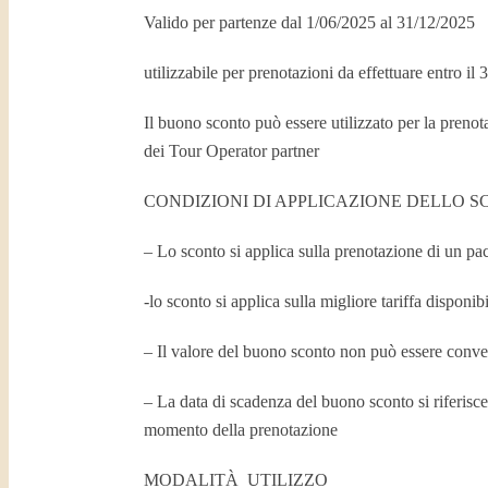
Valido per partenze dal 1/06/2025 al 31/12/2025
utilizzabile per prenotazioni da effettuare entro i
Il buono sconto può essere utilizzato per la prenot
dei Tour Operator partner
CONDIZIONI DI APPLICAZIONE DELLO S
– Lo sconto si applica sulla prenotazione di un p
-lo sconto si applica sulla migliore tariffa dispon
– Il valore del buono sconto non può essere convert
– La data di scadenza del buono sconto si riferisce
momento della prenotazione
MODALITÀ UTILIZZO