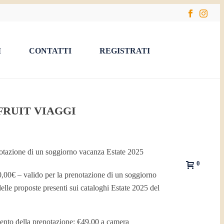
I
CONTATTI
REGISTRATI
FRUIT VIAGGI
notazione di un soggiorno vacanza Estate 2025
0
,00€ – valido per la prenotazione di un soggiorno
lle proposte presenti sui cataloghi Estate 2025 del
ento della prenotazione: €49,00
a camera