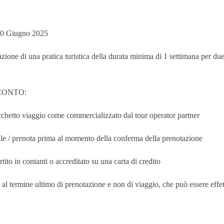
l 30 Giugno 2025
azione di una pratica turistica della durata minima di 1 settimana per due
CONTO:
acchetto viaggio come commercializzato dal tour operator partner
ibile / prenota prima al momento della conferma della prenotazione
ito in contanti o accreditato su una carta di credito
 al termine ultimo di prenotazione e non di viaggio, che può essere effe