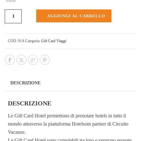
Svuota
AGGIUNGI AL CARRELLO
COD:
N/A
Categoria:
Gift Card Viaggi
DESCRIZIONE
DESCRIZIONE
Le Gift Card Hotel permettono di prenotare hotels in tutto il
mondo attraverso la piattaforma Hotelsotn partner di Circuito
Vacanze.
Le Gift Card Hotel sono cumulabili tra loro e vengono erogate