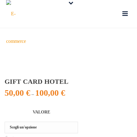
GIFT CARD HOTEL
50,00
€
100,00
€
–
VALORE