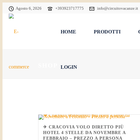
Agosto 6, 2026
+393923717775
info@circuitovacanze.it
HOME
PRODOTTI
SHOP
LOGIN
✈ CRACOVIA VOLO DIRETTO PIÙ
HOTEL 4 STELLE DA NOVEMBRE A
FEBBRAIO – PREZZO A PERSONA