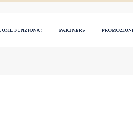
COME FUNZIONA?
PARTNERS
PROMOZION