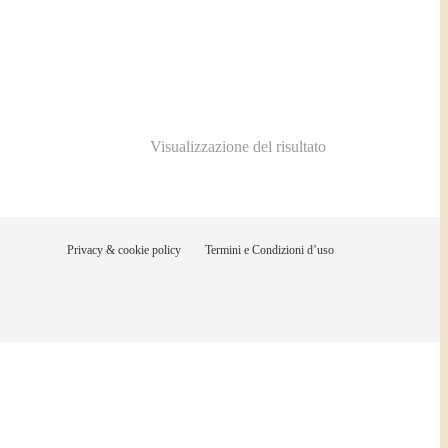
Visualizzazione del risultato
Privacy & cookie policy
Termini e Condizioni d’uso