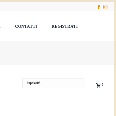
I
CONTATTI
REGISTRATI
0