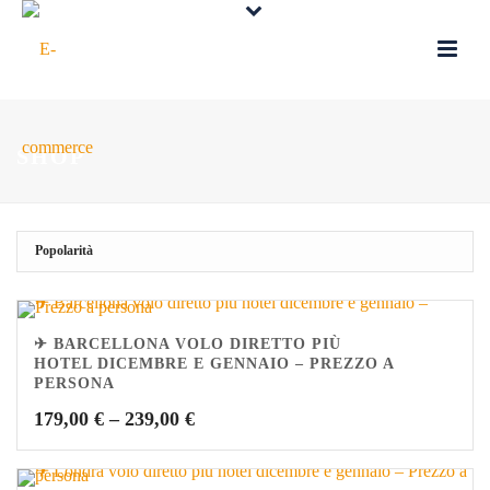
SHOP
✈ BARCELLONA VOLO DIRETTO PIÙ
HOTEL DICEMBRE E GENNAIO – PREZZO A
PERSONA
179,00
€
–
239,00
€