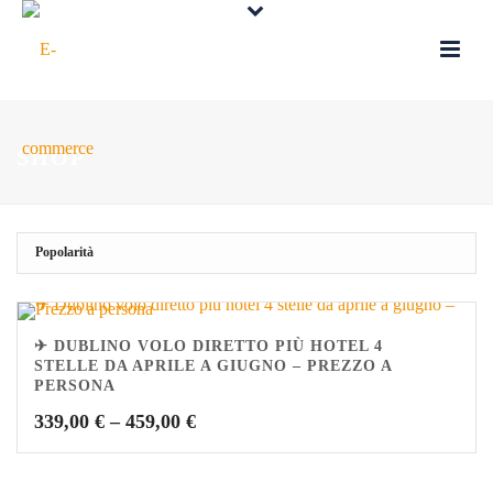
SHOP
✈ DUBLINO VOLO DIRETTO PIÙ HOTEL 4
STELLE DA APRILE A GIUGNO – PREZZO A
PERSONA
339,00
€
–
459,00
€