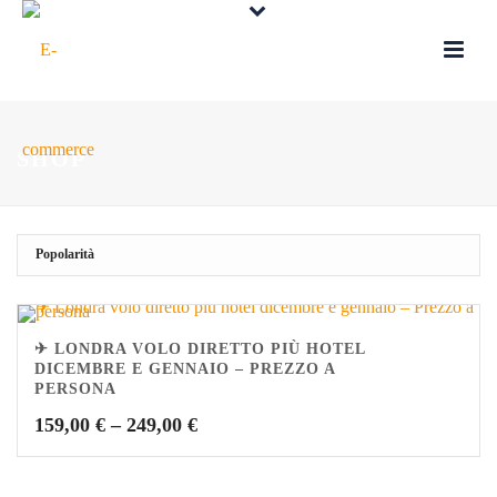
SHOP
✈ LONDRA VOLO DIRETTO PIÙ HOTEL
DICEMBRE E GENNAIO – PREZZO A
PERSONA
159,00
€
–
249,00
€