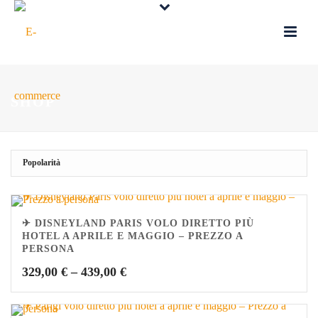
SHOP
✈ DISNEYLAND PARIS VOLO DIRETTO PIÙ
HOTEL A APRILE E MAGGIO – PREZZO A
PERSONA
329,00
€
–
439,00
€