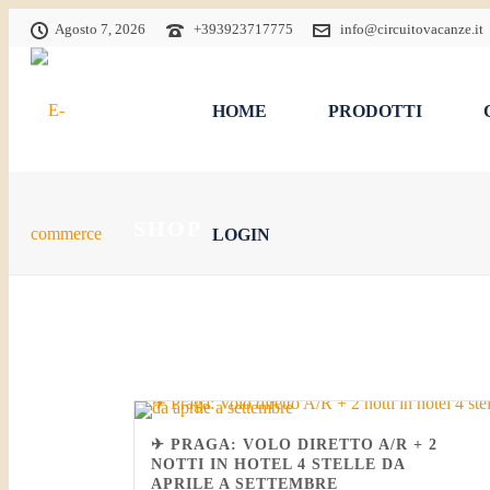
Agosto 7, 2026
+393923717775
info@circuitovacanze.it
HOME
PRODOTTI
SHOP
LOGIN
✈ PRAGA: VOLO DIRETTO A/R + 2
NOTTI IN HOTEL 4 STELLE DA
APRILE A SETTEMBRE