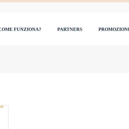
COME FUNZIONA?
PARTNERS
PROMOZION