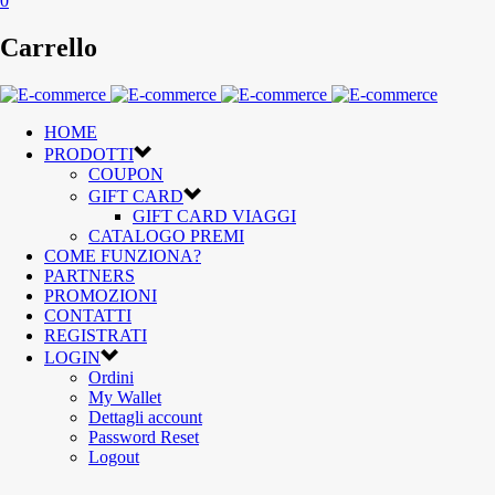
0
Carrello
HOME
PRODOTTI
COUPON
GIFT CARD
GIFT CARD VIAGGI
CATALOGO PREMI
COME FUNZIONA?
PARTNERS
PROMOZIONI
CONTATTI
REGISTRATI
LOGIN
Ordini
My Wallet
Dettagli account
Password Reset
Logout