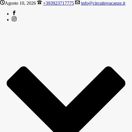
Agosto 10, 2026
+393923717775
info@circuitovacanze.it