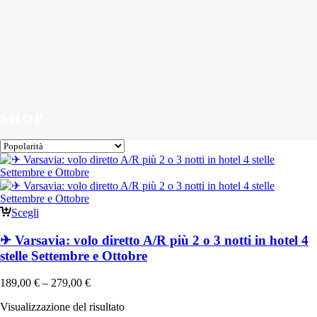
SHOP
Scegli
✈ Varsavia: volo diretto A/R più 2 o 3 notti in hotel 4
stelle Settembre e Ottobre
189,00
€
–
279,00
€
Visualizzazione del risultato