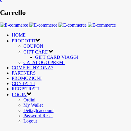
0
Carrello
HOME
PRODOTTI
COUPON
GIFT CARD
GIFT CARD VIAGGI
CATALOGO PREMI
COME FUNZIONA?
PARTNERS
PROMOZIONI
CONTATTI
REGISTRATI
LOGIN
Ordini
My Wallet
Dettagli account
Password Reset
Logout