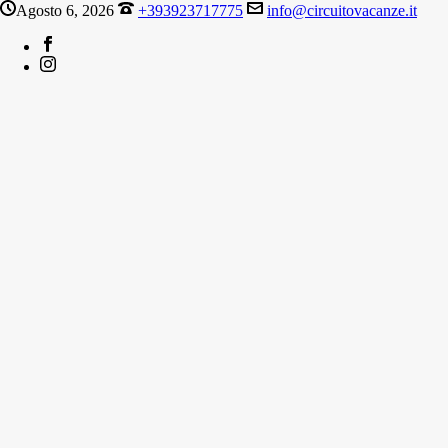
Agosto 6, 2026
+393923717775
info@circuitovacanze.it