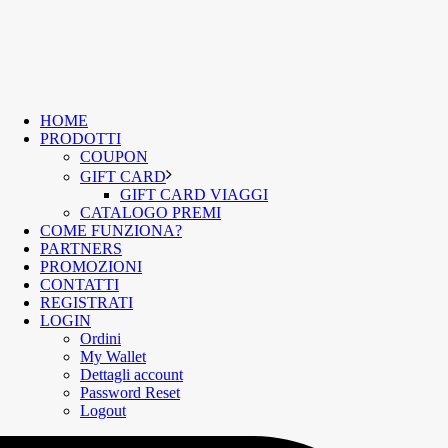
HOME
PRODOTTI
COUPON
GIFT CARD
GIFT CARD VIAGGI
CATALOGO PREMI
COME FUNZIONA?
PARTNERS
PROMOZIONI
CONTATTI
REGISTRATI
LOGIN
Ordini
My Wallet
Dettagli account
Password Reset
Logout