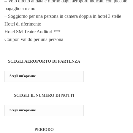
– Volo diretto andata e ritorno dagli aeroporti indicati, con piccolo
bagaglio a mano
– Soggiorno per una persona in camera doppia in hotel 3 stelle
Hotel di riferimento
Hotel SM Teatre Auditori
***
Coupon valido per una persona
SCEGLI AEROPORTO DI PARTENZA
SCEGLI IL NUMERO DI NOTTI
PERIODO