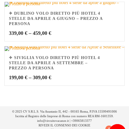
✈ DUBLINO VOLO DIRETTO PIÙ HOTEL 4
STELLE DA APRILE A GIUGNO – PREZZO A
PERSONA
339,00
€
–
459,00
€
✈ SIVIGLIA VOLO DIRETTO PIÙ HOTEL 4
STELLE DA APRILE A SETTEMBRE –
PREZZO A PERSONA
199,00
€
–
309,00
€
© 2025 CV S.R.L.S. Via Anastasio II, 442 - 00165 Roma, P.IVA 15599491006
Iscritta al Registro delle Imprese di Roma con numero REA RM-1601359.
info@circuitovacanze.it | +39065813377
RIVEDI IL CONSENSO DEI COOKIE