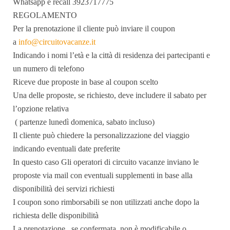
Whatsapp e recall 3923717775
REGOLAMENTO
Per la prenotazione il cliente può inviare il coupon
a
info@circuitovacanze.it
Indicando i nomi l’età e la città di residenza dei partecipanti e
un numero di telefono
Riceve due proposte in base al coupon scelto
Una delle proposte, se richiesto, deve includere il sabato per
l’opzione relativa
( partenze lunedì domenica, sabato incluso)
Il cliente può chiedere la personalizzazione del viaggio
indicando eventuali date preferite
In questo caso Gli operatori di circuito vacanze inviano le
proposte via mail con eventuali supplementi in base alla
disponibilità dei servizi richiesti
I coupon sono rimborsabili se non utilizzati anche dopo la
richiesta delle disponibilità
La prenotazione , se confermata, non è modificabile o