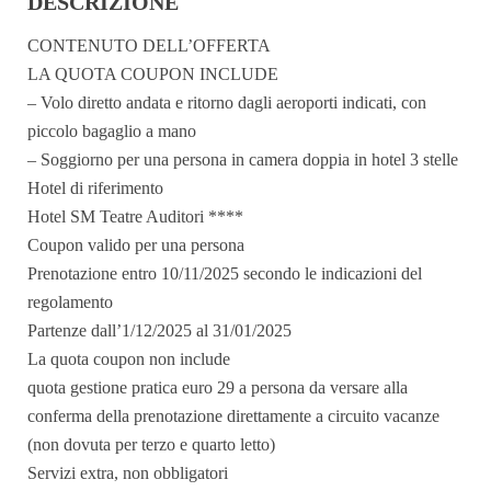
DESCRIZIONE
CONTENUTO DELL’OFFERTA
LA QUOTA COUPON INCLUDE
– Volo diretto andata e ritorno dagli aeroporti indicati, con
piccolo bagaglio a mano
– Soggiorno per una persona in camera doppia in hotel 3 stelle
Hotel di riferimento
Hotel SM Teatre Auditori
****
Coupon valido per una persona
Prenotazione entro 10/11/2025 secondo le indicazioni del
regolamento
Partenze dall’1/12/2025 al 31/01/2025
La quota coupon non include
quota gestione pratica euro 29 a persona da versare alla
conferma della prenotazione direttamente a circuito vacanze
(non dovuta per terzo e quarto letto)
Servizi extra, non obbligatori