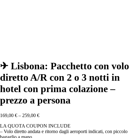
✈ Lisbona: Pacchetto con volo
diretto A/R con 2 o 3 notti in
hotel con prima colazione –
prezzo a persona
169,00
€
–
259,00
€
LA QUOTA COUPON INCLUDE
– Volo diretto andata e ritorno dagli aeroporti indicati, con piccolo
bagaglio a mano