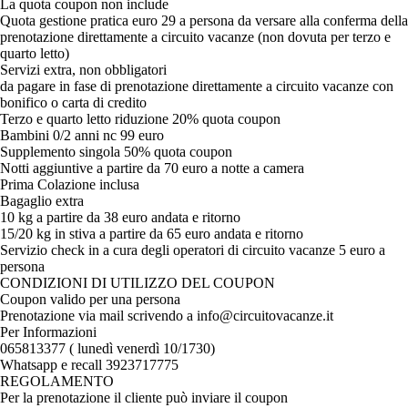
La quota coupon non include
Quota gestione pratica euro 29 a persona da versare alla conferma della
prenotazione direttamente a circuito vacanze (non dovuta per terzo e
quarto letto)
Servizi extra, non obbligatori
da pagare in fase di prenotazione direttamente a circuito vacanze con
bonifico o carta di credito
Terzo e quarto letto riduzione 20% quota coupon
Bambini 0/2 anni nc 99 euro
Supplemento singola 50% quota coupon
Notti aggiuntive a partire da 70 euro a notte a camera
Prima Colazione inclusa
Bagaglio extra
10 kg a partire da 38 euro andata e ritorno
15/20 kg in stiva a partire da 65 euro andata e ritorno
Servizio check in a cura degli operatori di circuito vacanze 5 euro a
persona
CONDIZIONI DI UTILIZZO DEL COUPON
Coupon valido per una persona
Prenotazione via mail scrivendo a info@circuitovacanze.it
Per Informazioni
065813377 ( lunedì venerdì 10/1730)
Whatsapp e recall 3923717775
REGOLAMENTO
Per la prenotazione il cliente può inviare il coupon