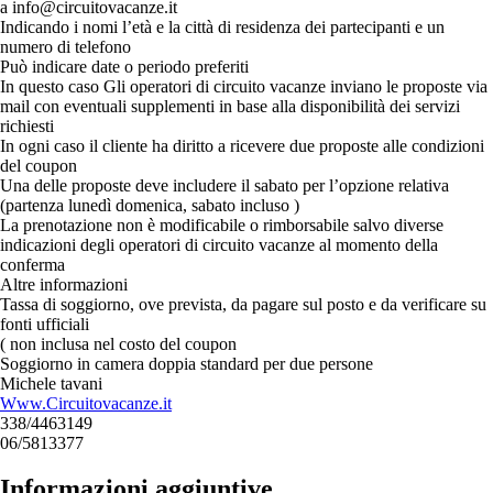
a info@circuitovacanze.it
Indicando i nomi l’età e la città di residenza dei partecipanti e un
numero di telefono
Può indicare date o periodo preferiti
In questo caso Gli operatori di circuito vacanze inviano le proposte via
mail con eventuali supplementi in base alla disponibilità dei servizi
richiesti
In ogni caso il cliente ha diritto a ricevere due proposte alle condizioni
del coupon
Una delle proposte deve includere il sabato per l’opzione relativa
(partenza lunedì domenica, sabato incluso )
La prenotazione non è modificabile o rimborsabile salvo diverse
indicazioni degli operatori di circuito vacanze al momento della
conferma
Altre informazioni
Tassa di soggiorno, ove prevista, da pagare sul posto e da verificare su
fonti ufficiali
( non inclusa nel costo del coupon
Soggiorno in camera doppia standard per due persone
Michele tavani
Www.Circuitovacanze.it
338/4463149
06/5813377
Informazioni aggiuntive