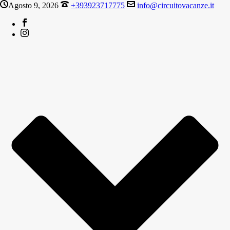
Agosto 9, 2026
+393923717775
info@circuitovacanze.it