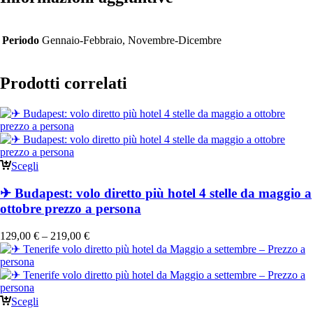
Periodo
Gennaio-Febbraio, Novembre-Dicembre
Prodotti correlati
Scegli
✈ Budapest: volo diretto più hotel 4 stelle da maggio a
ottobre prezzo a persona
129,00
€
–
219,00
€
Scegli