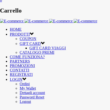
0
Carrello
HOME
PRODOTTI
COUPON
GIFT CARD
GIFT CARD VIAGGI
CATALOGO PREMI
COME FUNZIONA?
PARTNERS
PROMOZIONI
CONTATTI
REGISTRATI
LOGIN
Ordini
My Wallet
Dettagli account
Password Reset
Logout