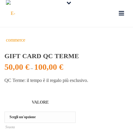
GIFT CARD QC TERME
50,00
€
100,00
€
–
QC Terme: il tempo è il regalo più esclusivo.
VALORE
Svuota