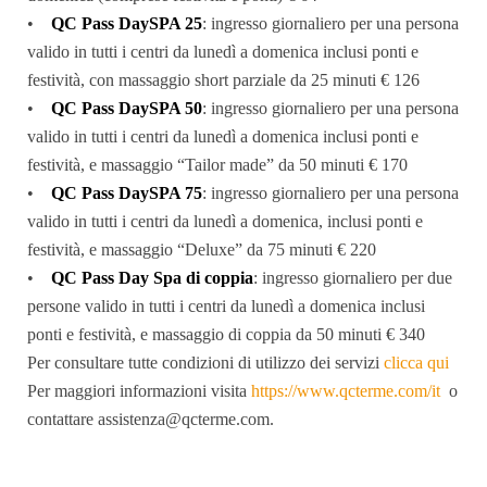
•
QC Pass DaySPA 25
: ingresso giornaliero per una persona
valido in tutti i centri da lunedì a domenica inclusi ponti e
festività, con massaggio short parziale da 25 minuti € 126
•
QC Pass DaySPA 50
: ingresso giornaliero per una persona
valido in tutti i centri da lunedì a domenica inclusi ponti e
festività, e massaggio “Tailor made” da 50 minuti € 170
•
QC Pass DaySPA 75
: ingresso giornaliero per una persona
valido in tutti i centri da lunedì a domenica, inclusi ponti e
festività, e massaggio “Deluxe” da 75 minuti € 220
•
QC Pass Day Spa di coppia
: ingresso giornaliero per due
persone valido in tutti i centri da lunedì a domenica inclusi
ponti e festività, e massaggio di coppia da 50 minuti € 340
Per consultare tutte condizioni di utilizzo dei servizi
clicca qui
Per maggiori informazioni visita
https://www.qcterme.com/it
o
contattare assistenza@qcterme.com.