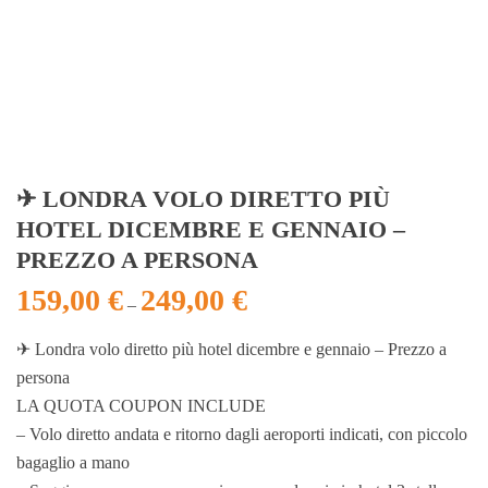
✈ LONDRA VOLO DIRETTO PIÙ
HOTEL DICEMBRE E GENNAIO –
PREZZO A PERSONA
159,00
€
249,00
€
–
✈ Londra volo diretto più hotel dicembre e gennaio – Prezzo a
persona
LA QUOTA COUPON INCLUDE
– Volo diretto andata e ritorno dagli aeroporti indicati, con piccolo
bagaglio a mano