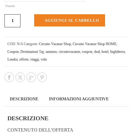
Svuota
AGGIUNGI AL CARRELLO
COD:
N/A
Categorie:
Circuito Vacanze Shop
,
Circuito Vacanze Shop HOME
,
Coupon
,
Destinazioni
Tag:
autunno
,
circuitovacanze
,
coupon
,
deal
,
hotel
,
Inghilterra
,
Londra
,
offerte
,
viaggi
,
volo
DESCRIZIONE
INFORMAZIONI AGGIUNTIVE
DESCRIZIONE
CONTENUTO DELL’OFFERTA