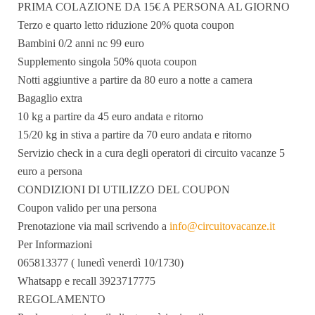
PRIMA COLAZIONE DA 15€ A PERSONA AL GIORNO
Terzo e quarto letto riduzione 20% quota coupon
Bambini 0/2 anni nc 99 euro
Supplemento singola 50% quota coupon
Notti aggiuntive a partire da 80 euro a notte a camera
Bagaglio extra
10 kg a partire da 45 euro andata e ritorno
15/20 kg in stiva a partire da 70 euro andata e ritorno
Servizio check in a cura degli operatori di circuito vacanze 5
euro a persona
CONDIZIONI DI UTILIZZO DEL COUPON
Coupon valido per una persona
Prenotazione via mail scrivendo a
info@circuitovacanze.it
Per Informazioni
065813377 ( lunedì venerdì 10/1730)
Whatsapp e recall 3923717775
REGOLAMENTO