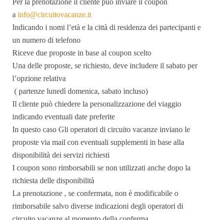
Per la prenotazione il cliente può inviare il coupon
a
info@circuitovacanze.it
Indicando i nomi l’età e la città di residenza dei partecipanti e
un numero di telefono
Riceve due proposte in base al coupon scelto
Una delle proposte, se richiesto, deve includere il sabato per
l’opzione relativa
( partenze lunedì domenica, sabato incluso)
Il cliente può chiedere la personalizzazione del viaggio
indicando eventuali date preferite
In questo caso Gli operatori di circuito vacanze inviano le
proposte via mail con eventuali supplementi in base alla
disponibilità dei servizi richiesti
I coupon sono rimborsabili se non utilizzati anche dopo la
richiesta delle disponibilità
La prenotazione , se confermata, non è modificabile o
rimborsabile salvo diverse indicazioni degli operatori di
circuito vacanze al momento della conferma